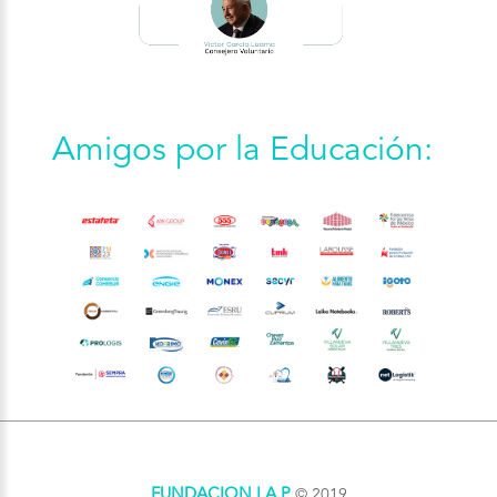
Amigos por la Educación:
FUNDACION I.A.P
© 2019